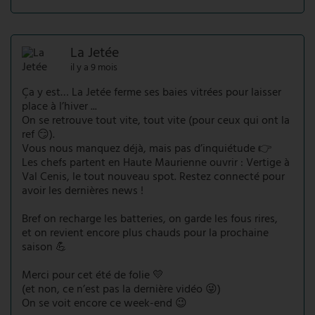
La Jetée
il y a 9 mois
Ça y est… La Jetée ferme ses baies vitrées pour laisser
place à l’hiver ...
On se retrouve tout vite, tout vite (pour ceux qui ont la
ref 😏).
Vous nous manquez déjà, mais pas d’inquiétude 👉
Les chefs partent en Haute Maurienne ouvrir : Vertige à
Val Cenis, le tout nouveau spot. Restez connecté pour
avoir les dernières news !
Bref on recharge les batteries, on garde les fous rires,
et on revient encore plus chauds pour la prochaine
saison 💪
Merci pour cet été de folie 💛
(et non, ce n’est pas la dernière vidéo 😜)
On se voit encore ce week-end 😉