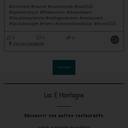
#aixriviera #savoie #summerjob #job2026
#lajeteeconjux #findesaison #dreamteam
#hautemaurienne #vertigevalcenis #restaurant
#lacdubourget #merci #restoenborddulac #hiver2025
0
0
0
Voir sur Facebook
Voir plus
Lac E Montagne
Découvrir nos autres restaurants