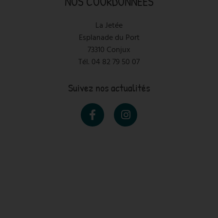
NOS COORDONNÉES
La Jetée
Esplanade du Port
73310 Conjux
Tél.
04 82 79 50 07
Suivez nos actualités