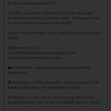
et on a une place pour toi 💪
Ton rôle : accueillir, conseiller, gérer ton rang avec
autonomie, assurer un service carré… et toujours avec
le sourire (même quand ça envoie 😉)
À partir de maintenant, pour 2 mois, 3 mois ou toute la
saison.
📩 Envoie ton CV ici :
recrutementlac.e.montagne@gmail.com
ou passe directement nous voir.
💼 Contrat 39h - Salaire à négocier selon profil et
expérience.
🎁 Avantages : Gifteo, mutuelle, frites à volonté 😏 et
autres avantages à voir ensemble sur place.
Et surtout : ici, plus on est de fous, plus les postes
peuvent évoluer vers du continu plutôt que du coupé !