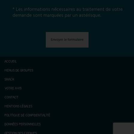
* Les informations nécessaires au traitement de votre
demande sont marquées par un astérisque.
Envoyer le formulaire
ACCUEIL
MENUS DE GROUPES
SNACK
VOTRE AVIS
CONTACT
MENTIONS LÉGALES
POLITIQUE DE CONFIDENTIALITÉ
DONNÉES PERSONNELLES
GESTION DES COOKIES