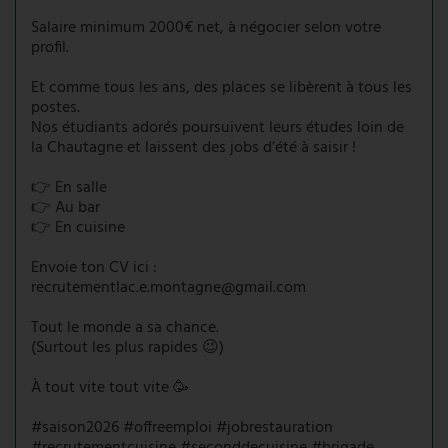
Salaire minimum 2000€ net, à négocier selon votre
profil.
Et comme tous les ans, des places se libèrent à tous les
postes.
Nos étudiants adorés poursuivent leurs études loin de
la Chautagne et laissent des jobs d’été à saisir !
👉 En salle
👉 Au bar
👉 En cuisine
Envoie ton CV ici :
recrutementlac.e.montagne@gmail.com
Tout le monde a sa chance.
(Surtout les plus rapides 😉)
À tout vite tout vite 🥳
#saison2026 #offreemploi #jobrestauration