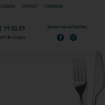
E CADEAU
CONTACT
COWORKING
Suivez nos actualités
2 79 50 07
ort de Conjux